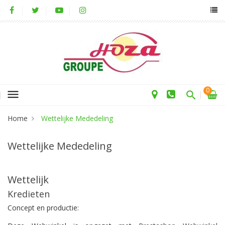
0
menu
Home
Wettelijke Mededeling
Wettelijke Mededeling
Wettelijk
Kredieten
Concept en productie: